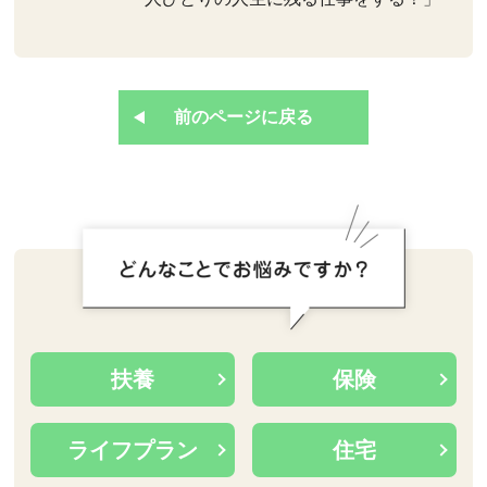
前のページに戻る
扶養
保険
ライフプラン
住宅