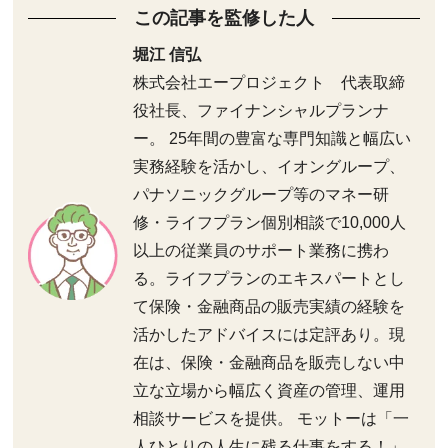
この記事を監修した人
堀江 信弘
株式会社エープロジェクト 代表取締
役社長、ファイナンシャルプランナ
ー。 25年間の豊富な専門知識と幅広い
実務経験を活かし、イオングループ、
パナソニックグループ等のマネー研
修・ライフプラン個別相談で10,000人
以上の従業員のサポート業務に携わ
る。ライフプランのエキスパートとし
て保険・金融商品の販売実績の経験を
活かしたアドバイスには定評あり。現
在は、保険・金融商品を販売しない中
立な立場から幅広く資産の管理、運用
相談サービスを提供。 モットーは「一
人ひとりの人生に残る仕事をする！」