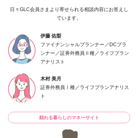
日々GLC会員さまより寄せられる相談内容にお答えし
ています。
伊藤 佑梨
ファイナンシャルプランナー／DCプラ
ンナー／証券外務員Ⅱ種／ライフプラン
アナリスト
木村 美月
証券外務員Ⅰ種／ライフプランアナリス
ト
頼れる暮らしのマネーサイト