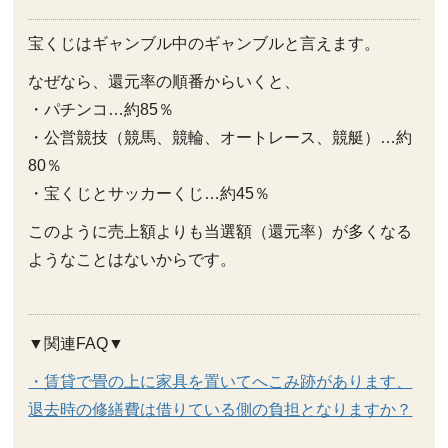
宝くじはギャンブル中のギャンブルと言えます。
なぜなら、還元率の順番からいくと、
・パチンコ…約85％
・公営競技（競馬、競輪、オートレース、競艇）…約
80％
・宝くじとサッカーくじ…約45％
このように売上額よりも当選額（還元率）が多くなる
ようなことはないからです。
▼関連FAQ▼
・賃貸で畳の上に家具を置いてへこみ跡があります、
退去時の修繕費は借りている側の負担となりますか？