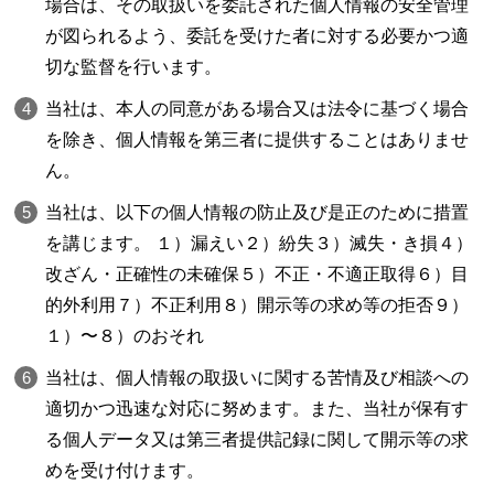
場合は、その取扱いを委託された個人情報の安全管理
が図られるよう、委託を受けた者に対する必要かつ適
切な監督を行います。
当社は、本人の同意がある場合又は法令に基づく場合
を除き、個人情報を第三者に提供することはありませ
ん。
当社は、以下の個人情報の防止及び是正のために措置
を講じます。 １）漏えい２）紛失３）滅失・き損４）
改ざん・正確性の未確保５）不正・不適正取得６）目
的外利用７）不正利用８）開示等の求め等の拒否９）
１）〜８）のおそれ
当社は、個人情報の取扱いに関する苦情及び相談への
適切かつ迅速な対応に努めます。また、当社が保有す
る個人データ又は第三者提供記録に関して開示等の求
めを受け付けます。