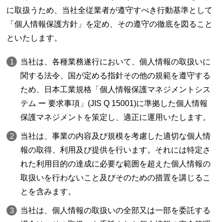
に取扱うため、当社全従業者が遵守すべき行動基準として
「個人情報保護方針」を定め、その遵守の徹底を図ること
といたします。
当社は、各種業務遂行において、個人情報の取扱いに
関する法令、国が定める指針その他の規範を遵守する
ため、日本工業規格「個人情報保護マネジメントシス
テム ー 要求事項」(JIS Q 15001)に準拠した個人情報
保護マネジメントを策定し、適正に運用いたします。
当社は、事業の内容及び規模を考慮した適切な個人情
報の取得、利用及び提供を行います。それには特定さ
れた利用目的の達成に必要な範囲を超えた個人情報の
取扱いを行わないこと及びそのための措置を講じるこ
とを含みます。
当社は、個人情報の取扱いの全部又は一部を委託する